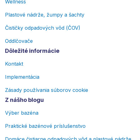
Wellness
Plastové nádrže, žumpy a šachty
Čističky odpadových vôd (ČOV)
Oddlčovače
Dôležité informácie
Kontakt
Implementácia
Zásady používania súborov cookie
Z nášho blogu
Výber bazéna
Praktické bazénové príslušenstvo
Domáce čistiarne odpadových vôd a plastové nádrže