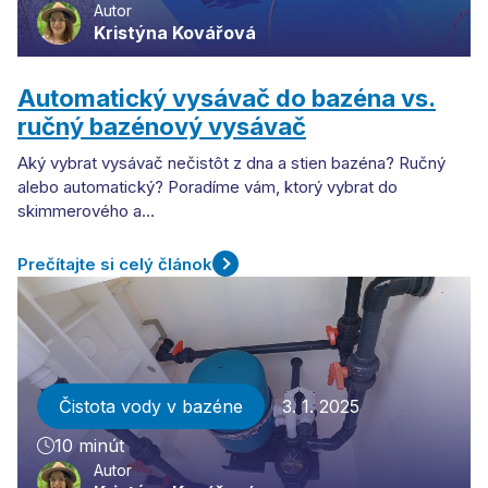
Autor
Kristýna Kovářová
Automatický vysávač do bazéna vs.
ručný bazénový vysávač
Aký vybrat vysávač nečistôt z dna a stien bazéna? Ručný
alebo automatický? Poradíme vám, ktorý vybrat do
skimmerového a…
Prečítajte si celý článok
Čistota vody v bazéne
3. 1. 2025
10 minút
Autor