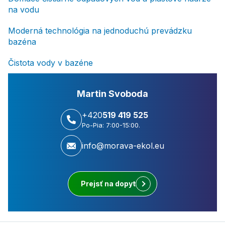
na vodu
Moderná technológia na jednoduchú prevádzku
bazéna
Čistota vody v bazéne
Martin Svoboda
+420
519 419 525
Po-Pia: 7:00-15:00.
info@morava-ekol.eu
Prejsť na dopyt