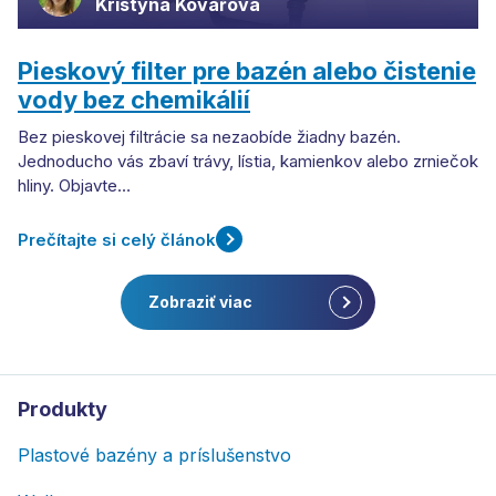
Kristýna Kovářová
Pieskový filter pre bazén alebo čistenie
vody bez chemikálií
Bez pieskovej filtrácie sa nezaobíde žiadny bazén.
Jednoducho vás zbaví trávy, lístia, kamienkov alebo zrniečok
hliny. Objavte…
Prečítajte si celý článok
Zobraziť viac
Produkty
Plastové bazény a príslušenstvo