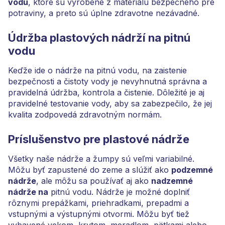
vodu
, ktoré sú vyrobené z materiálu bezpečného pre
potraviny, a preto sú úplne zdravotne nezávadné.
Údržba plastových nádrží na pitnú
vodu
Keďže ide o nádrže na pitnú vodu, na zaistenie
bezpečnosti a čistoty vody je nevyhnutná správna a
pravidelná údržba, kontrola a čistenie. Dôležité je aj
pravidelné testovanie vody, aby sa zabezpečilo, že jej
kvalita zodpovedá zdravotným normám.
Príslušenstvo pre plastové nádrže
Všetky naše nádrže a žumpy sú veľmi variabilné.
Môžu byť zapustené do zeme a slúžiť ako
podzemné
nádrže
, ale môžu sa používať aj ako
nadzemné
nádrže na
pitnú vodu. Nádrže je možné doplniť
rôznymi prepážkami, priehradkami, prepadmi a
vstupnými a výstupnými otvormi. Môžu byť tiež