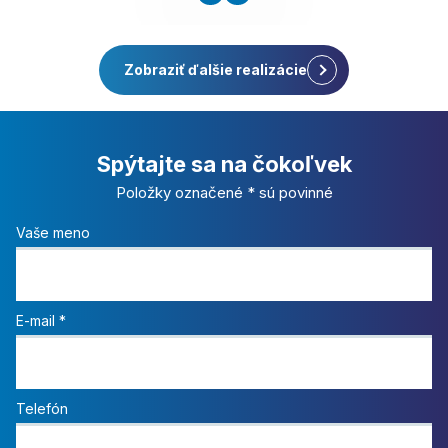
Zobraziť ďalšie realizácie
Spýtajte sa na čokoľvek
Položky označené * sú povinné
Vaše meno
E-mail
*
Telefón