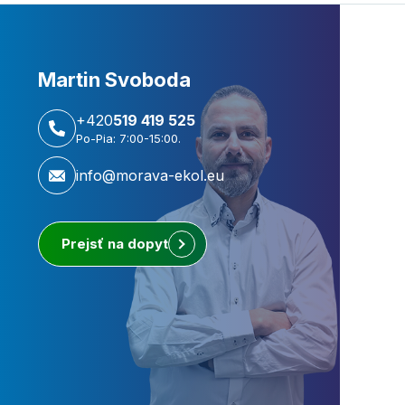
Martin Svoboda
+420
519 419 525
Po-Pia: 7:00-15:00.
info@morava-ekol.eu
Prejsť na dopyt