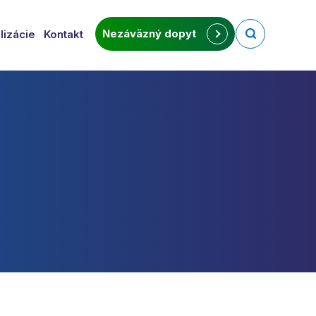
Nezáväzný dopyt
lizácie
Kontakt