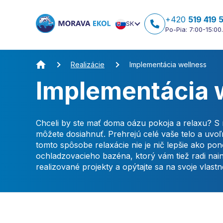
+420
519 419 
SK
Po-Pia: 7:00-15:00.
Realizácie
Implementácia wellness
Implementácia 
Chceli by ste mať doma oázu pokoja a relaxu? S n
môžete dosiahnuť. Prehrejú celé vaše telo a uvoľ
tomto spôsobe relaxácie nie je nič lepšie ako pon
ochladzovacieho bazéna, ktorý vám tiež radi nain
realizované projekty a opýtajte sa na svoje vlast