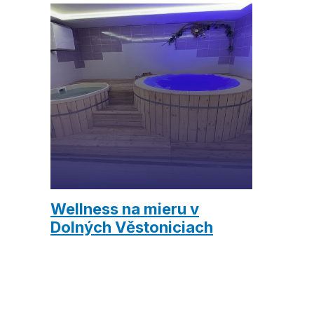
Wellness na mieru v
Dolných Věstoniciach