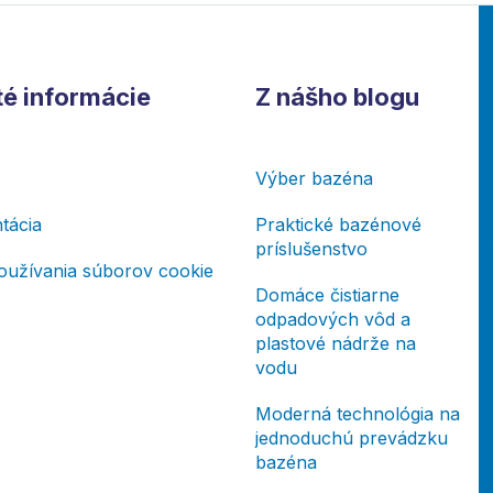
té informácie
Z nášho blogu
Výber bazéna
tácia
Praktické bazénové
príslušenstvo
oužívania súborov cookie
Domáce čistiarne
odpadových vôd a
plastové nádrže na
vodu
Moderná technológia na
jednoduchú prevádzku
bazéna