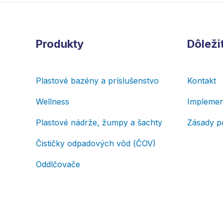
Produkty
Dôleži
Plastové bazény a príslušenstvo
Kontakt
Wellness
Implemen
Plastové nádrže, žumpy a šachty
Zásady p
Čističky odpadových vôd (ČOV)
Oddlčovače