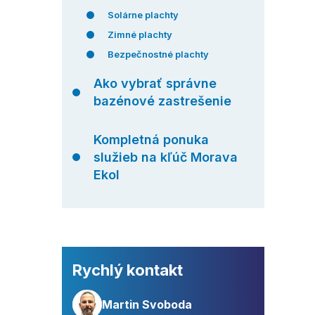
Solárne plachty
Zimné plachty
Bezpečnostné plachty
Ako vybrať správne
bazénové zastrešenie
Kompletná ponuka
služieb na kľúč Morava
Ekol
Rychlý kontakt
Martin Svoboda