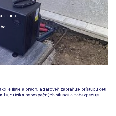
 sezónu o
ebo
ko je lístie a prach, a zároveň zabraňuje prístupu detí
nižuje riziko
nebezpečných situácií a zabezpečuje