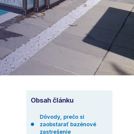
Obsah článku
Dôvody, prečo si
zaobstarať bazénové
zastrešenie