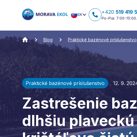
+420
519 419 
SK
Po-Pia: 7:00-15:00.
Blog
Praktické bazénové príslušenstvo
Praktické bazénové príslušenstvo
12. 9. 202
Zastrešenie ba
dlhšiu plaveckú