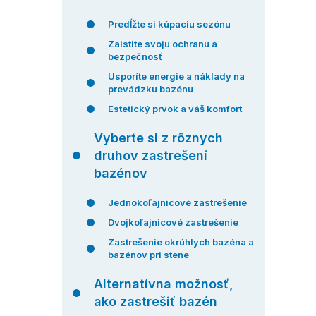
Predĺžte si kúpaciu sezónu
Zaistite svoju ochranu a
bezpečnosť
Usporíte energie a náklady na
prevádzku bazénu
Estetický prvok a váš komfort
Vyberte si z rôznych
druhov zastrešení
bazénov
Jednokoľajnicové zastrešenie
Dvojkoľajnicové zastrešenie
Zastrešenie okrúhlych bazéna a
bazénov pri stene
Alternatívna možnosť,
ako zastrešiť bazén