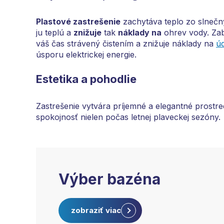
Plastové zastrešenie
zachytáva teplo zo slneč
ju teplú a
znižuje
tak
náklady na
ohrev vody. Zabr
váš čas strávený čistením a znižuje náklady na
ú
úsporu elektrickej energie.
Estetika a pohodlie
Zastrešenie vytvára príjemné a elegantné prostr
spokojnosť nielen počas letnej plaveckej sezóny.
Výber bazéna
zobraziť viac