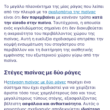
Το μεγάλο πλεονέκτημα της μίας ράγας που λείπει
από την πλευρά με τα
σκαλοπάτια της πισίνας
είναι ότι
δεν παρεμβαίνει
με κανέναν τρόπο
κατά
την είσοδο στην πισίνα
. Ταυτόχρονα, η απουσία
ενός κιγκλιδώματος σημαίνει ότι δεν διακυβεύεται
η ακεραιότητα του περιβάλλοντος χώρου της
πισίνας. Αυτή η ευελιξία σχεδιασμού επιτρέπει την
κομψή ενσωμάτωση του στεγάστρου στο
περιβάλλον και τη διατήρηση της αισθητικής
εμφάνισης του εξωτερικού χώρου γύρω από την
πισίνα.
Στέγες πισίνας με δύο ράγες
Η
στέγαση πισίνας με δύο ράγες
παρέχει ένα
σύστημα που έχει σχεδιαστεί για να χειρίζεται
άριστα τόσο τους χαμηλότερους όσο και τους
μεγαλύτερους τύπους στέγης, εξασφαλίζοντας
βέλτιστη
ασφάλεια και ανθεκτικότητα
. Αυτός ο
καινοτόμος σχεδιασμός αποδεικνύεται
ιδιαίτερα