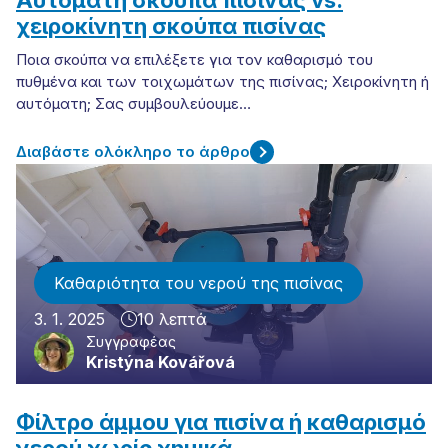
χειροκίνητη σκούπα πισίνας
Ποια σκούπα να επιλέξετε για τον καθαρισμό του
πυθμένα και των τοιχωμάτων της πισίνας; Χειροκίνητη ή
αυτόματη; Σας συμβουλεύουμε…
Διαβάστε ολόκληρο το άρθρο
Καθαριότητα του νερού της πισίνας
3. 1. 2025
10 λεπτά
Συγγραφέας
Kristýna Kovářová
Φίλτρο άμμου για πισίνα ή καθαρισμό
νερού χωρίς χημικά