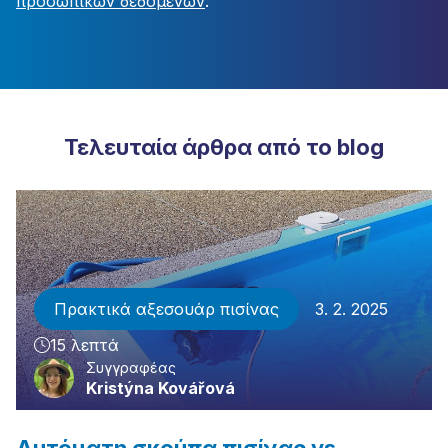
προσωπικών δεδομένων
.
Τελευταία άρθρα από το blog
Πρακτικά αξεσουάρ πισίνας
3. 2. 2025
15 λεπτά
Συγγραφέας
Kristýna Kovářová
Αυτόματη σκούπα πισίνας vs.