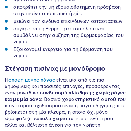
αποτρέπει την μη εξουσιοδοτημένη πρόσβαση
στην πισίνα από παιδιά ή ζώα
μειώνει τον κίνδυνο επικίνδυνων καταστάσεων
συγκρατεί τη θερμότητα του ήλιου και
συμβάλλει στην αύξηση της θερμοκρασίας του
νερού
Εξοικονομεί ενέργεια για τη θέρμανση του
νερού
Στέγαση πισίνας με μονόδρομο
Η
οροφή μονής ράγας
είναι μία από τις πιο
δημοφιλείς και προσιτές επιλογές, προσφέροντας
έναν μοναδικό
συνδυασμό ολίσθησης χωρίς ράγες
και με μία ράγα
. Βασικό χαρακτηριστικό αυτού του
καινοτόμου σχεδιασμού είναι η ράγα οδήγησης που
βρίσκεται στη μία πλευρά, η οποία όχι μόνο
εξασφαλίζει
εύκολο χειρισμό
του στεγάστρου
αλλά και βέλτιστη άνεση για τον χρήστη.