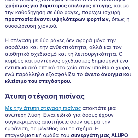
χρήσιμος για βαρύτερες επιλογές στέγης
, και με
την καθοδήγηση σε δύο ράγες, παρέχει ισχυρή
προστασία έναντι υψηλότερων φορτίων
, όπως η
συσσώρευση χιονιού.
Η στέγαση με δύο ράγες δεν αφορά μόνο την
ασφάλεια και την ανθεκτικότητα, αλλά και τον
αισθητικό σχεδιασμό και τη λειτουργικότητα. Ο
κομψός και μοντέρνος σχεδιασμός δημιουργεί ένα
εντυπωσιακό οπτικό στοιχείο στον υπαίθριο χώρο,
ενώ παράλληλα εξασφαλίζει το
άνετο άνοιγμα και
κλείσιμο του στεγάστρου
.
Άτυπη στέγαση πισίνας
Με την άτυπη στέγαση πισίνας
αποκτάτε μια
ανώτερη λύση. Είναι ειδικά για όσους έχουν
συγκεκριμένες απαιτήσεις όσον αφορά την
εμφάνιση, το μέγεθος και το σχήμα. Η
επαγγελματική ομάδα του
συνεργάτη μας ALUPO