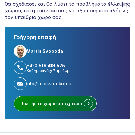
θα σχεδιάσει και θα λύσει τα προβλήματα έλλειψης
χώρου, επιτρέποντάς σας να αξιοποιήσετε πλήρως
τον υπαίθριο χώρο σας.
Γρήγορη επαφή
Martin Svoboda
+420
519 419 525
Καθημερινές: 7πμ-3μμ.
info@morava-ekol.eu
Ρωτήστε χωρίς υποχρέωση