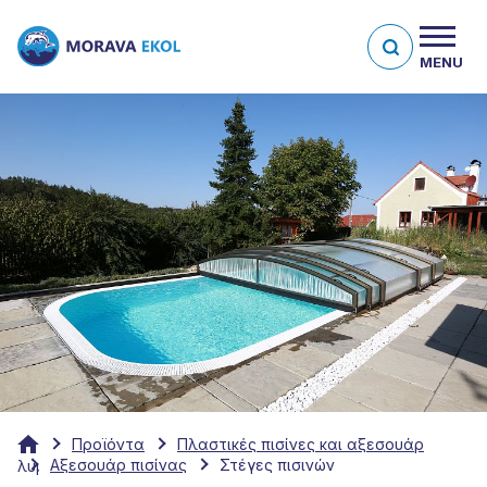
MENU
Προϊόντα
Πλαστικές πισίνες και αξεσουάρ
Αξεσουάρ πισίνας
Στέγες πισινών
λυμάτων