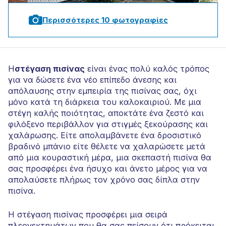
Περισσότερες 10 φωτογραφίες
Η
στέγαση πισίνας
είναι ένας πολύ καλός τρόπος
για να δώσετε ένα νέο επίπεδο άνεσης και
απόλαυσης στην εμπειρία της πισίνας σας, όχι
μόνο κατά τη διάρκεια του καλοκαιριού. Με μια
στέγη καλής ποιότητας, αποκτάτε ένα ζεστό και
φιλόξενο περιβάλλον για στιγμές ξεκούρασης και
χαλάρωσης. Είτε απολαμβάνετε ένα δροσιστικό
βραδινό μπάνιο είτε θέλετε να χαλαρώσετε μετά
από μια κουραστική μέρα, μια σκεπαστή πισίνα θα
σας προσφέρει ένα ήσυχο και άνετο μέρος για να
απολαύσετε πλήρως τον χρόνο σας δίπλα στην
πισίνα.
Η στέγαση πισίνας προσφέρει μια σειρά
πλεονεκτημάτων που θα σας πείσουν ότι πρόκειται