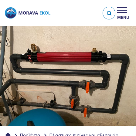
MENU
Προϊόντα
Πλαστικές πισίνες και αξεσουάρ