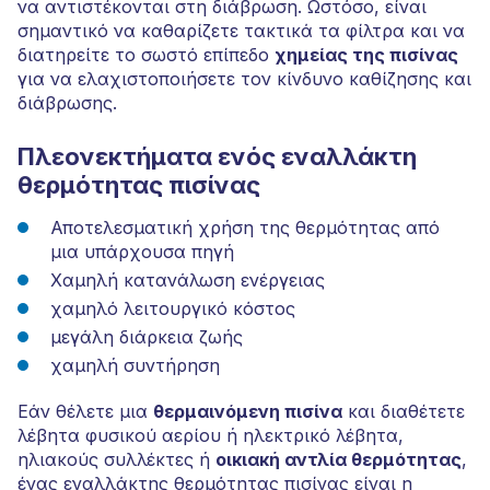
να αντιστέκονται στη διάβρωση. Ωστόσο, είναι
σημαντικό να καθαρίζετε τακτικά τα φίλτρα και να
διατηρείτε το σωστό επίπεδο
χημείας της πισίνας
για να ελαχιστοποιήσετε τον κίνδυνο καθίζησης και
διάβρωσης.
Πλεονεκτήματα ενός εναλλάκτη
θερμότητας πισίνας
Αποτελεσματική χρήση της θερμότητας από
μια υπάρχουσα πηγή
Χαμηλή κατανάλωση ενέργειας
χαμηλό λειτουργικό κόστος
μεγάλη διάρκεια ζωής
χαμηλή συντήρηση
Εάν θέλετε μια
θερμαινόμενη πισίνα
και διαθέτετε
λέβητα φυσικού αερίου ή ηλεκτρικό λέβητα,
ηλιακούς συλλέκτες ή
οικιακή αντλία θερμότητας
,
ένας εναλλάκτης θερμότητας πισίνας είναι η