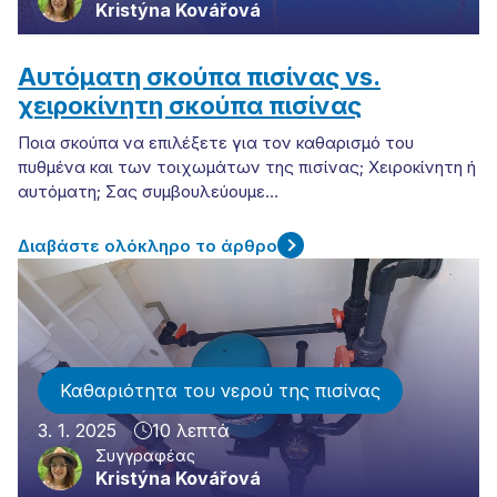
Kristýna Kovářová
Αυτόματη σκούπα πισίνας vs.
χειροκίνητη σκούπα πισίνας
Ποια σκούπα να επιλέξετε για τον καθαρισμό του
πυθμένα και των τοιχωμάτων της πισίνας; Χειροκίνητη ή
αυτόματη; Σας συμβουλεύουμε…
Διαβάστε ολόκληρο το άρθρο
Καθαριότητα του νερού της πισίνας
3. 1. 2025
10 λεπτά
Συγγραφέας
Kristýna Kovářová