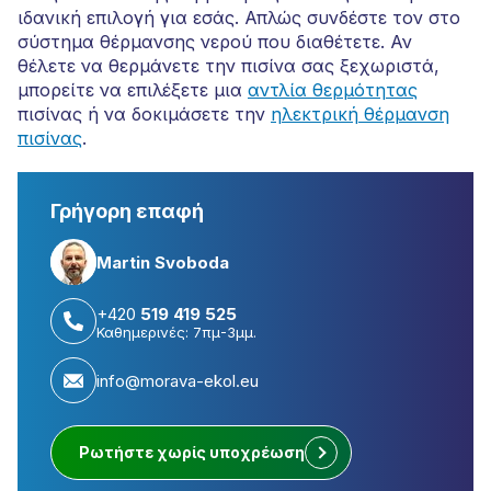
ιδανική επιλογή για εσάς. Απλώς συνδέστε τον στο
σύστημα θέρμανσης νερού που διαθέτετε. Αν
θέλετε να θερμάνετε την πισίνα σας ξεχωριστά,
μπορείτε να επιλέξετε μια
αντλία θερμότητας
πισίνας ή να δοκιμάσετε την
ηλεκτρική θέρμανση
πισίνας
.
Γρήγορη επαφή
Martin Svoboda
+420
519 419 525
Καθημερινές: 7πμ-3μμ.
info@morava-ekol.eu
Ρωτήστε χωρίς υποχρέωση